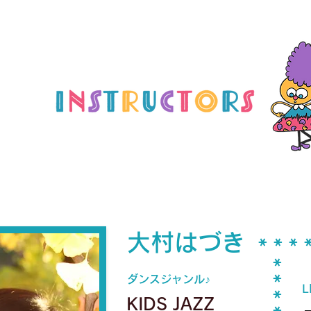
大村はづき
* * * *
*
ダンスジャンル♪
*
L
*
KIDS
JAZZ