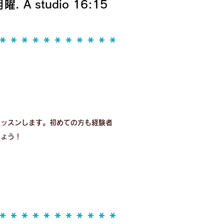
曜. A studio 16:15
 * * * * * * * * * * *
レッスンします。初めての方も経験者
しょう！
 * * * * * * * * * * *