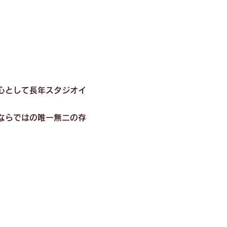
心として長年スタジオイ
ならではの唯一無二の存