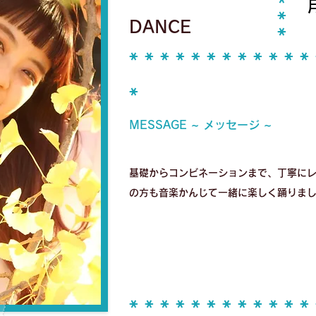
*
月
*
DANCE
*
* * * * * * * * * * * *
*
MESSAGE ~ メッセージ ~
基礎からコンビネーションまで、丁寧に
の方も音楽かんじて一緒に楽しく踊りま
* * * * * * * * * * * *