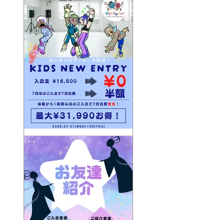
【KIDS】8月お友達紹介キャン
ペーン🌻
【KIDS】8月新規入会キャンペ
ーン🌈