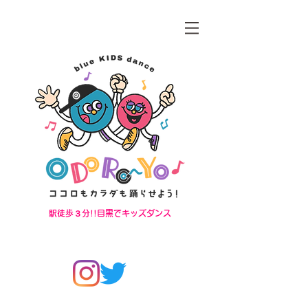
駅徒歩３分!!目黒でキッズダンス