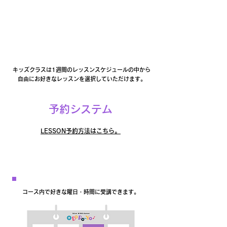
​入会事務手数料
​¥0
​事務手数料はいただきません。
キッズクラスは1週間のレッスンスケジュールの中から
自由にお好きなレッスンを選択していただけます。
予約システム
LESSON予約方法はこちら。
WEB予約制
コース内で好きな曜日・時間に受講できます。