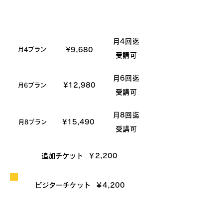
​月謝
​説明
プラン
月4回迄
月4プラン
​¥9,680
受講可
月6回迄
​¥12,980
月6プラン
受講可
月8回迄
​¥15,490
月8プラン
受講可
追加チケット ￥2,200
ビジターチケット ￥4,200